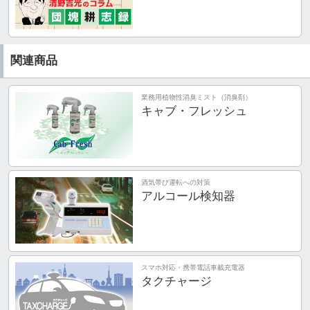
関連商品
業務用植物性消臭ミスト（消臭剤）
キャブ・フレッシュ
酒気帯び運転への対策
アルコール検知器
スマホ対応・携帯電話車載充電器
タクチャージ