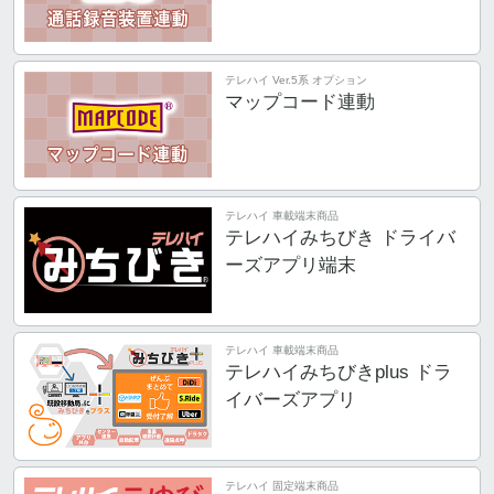
テレハイ Ver.5系 オプション
マップコード連動
テレハイ 車載端末商品
テレハイみちびき ドライバ
ーズアプリ端末
テレハイ 車載端末商品
テレハイみちびきplus ドラ
イバーズアプリ
テレハイ 固定端末商品