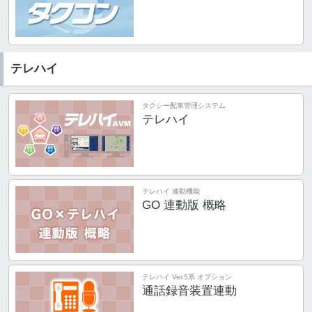
テレハイ
タクシー配車管理システム
テレハイ
テレハイ 連動機能
GO 連動版 概略
テレハイ Ver.5系 オプション
通話録音装置連動