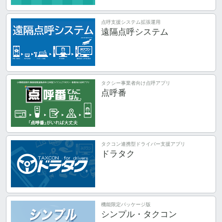
点呼支援システム拡張運用
遠隔点呼システム
タクシー事業者向け点呼アプリ
点呼番
タクコン連携型ドライバー支援アプリ
ドラタク
機能限定パッケージ版
シンプル・タクコン