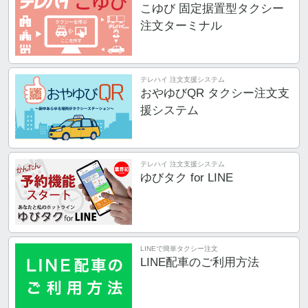
こゆび 固定据置型タクシー
注文ターミナル
テレハイ 注文支援システム
おやゆびQR タクシー注文支
援システム
テレハイ 注文支援システム
ゆびタク for LINE
LINEで簡単タクシー注文
LINE配車のご利用方法