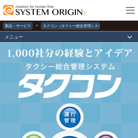
>
製品・サービス
タクコン（タクシー総合管理システム、事務処理・経営
メニュー