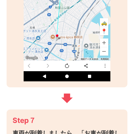
Step７
車両が到着しましたら、「お車が到着し