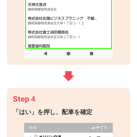
Step４
「はい」を押し、配車を確定