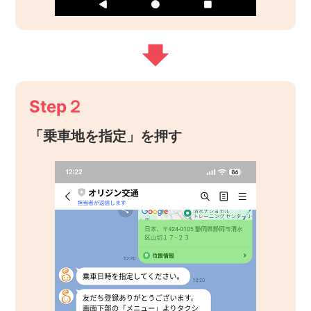
Step２
「乗車地を指定」を押す