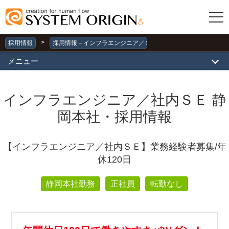
>
採用情報
採用情報－インフラエンジニア／ＳＥ－静岡
メニュー
インフラエンジニア／社内ＳＥ 静
岡本社・採用情報
【インフラエンジニア／社内ＳＥ】業務経験者募集/年
休120日
静岡本社勤務
正社員
転勤なし