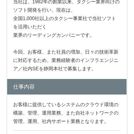
当社は、1982年の創業以来、タクシー業界向けの
ソフト開発を行い、現在は、
全国1,000社以上のタクシー事業社で当社ソフト
を活用いただく
業界のリーディングカンパニーです。
今回、お客様、また社員の増加、日々の技術革新
に対応するため、業務経験者のインフラエンジニ
ア／社内SEを静岡本社で募集します。
仕事内容
お客様に提供しているシステムのクラウド環境の
構築、管理、運用業務、また自社ネットワークの
管理、運用、社内サポート業務となります。