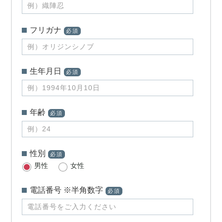
フリガナ
必須
生年月日
必須
年齢
必須
性別
必須
男性
女性
電話番号 ※半角数字
必須