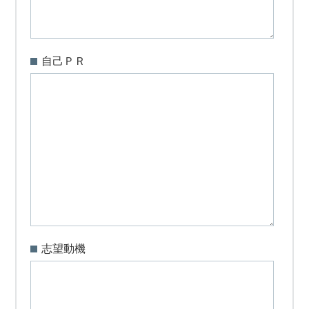
自己ＰＲ
志望動機