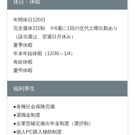
休日・休暇
年間休日120日
完全週休2日制 ※6週に1回の交代土曜出勤あり
（該当週は、翌週日月休み）
夏季休暇
年末年始休暇（12/30～1/4）
有給休暇
慶弔休暇
福利厚生
●各種社会保険完備
●退職金制度
●企業型確定拠出年金制度（選択制）
●個人PC購入補助制度