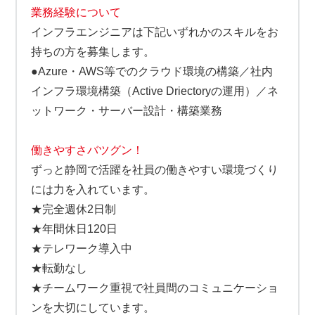
業務経験について
インフラエンジニアは下記いずれかのスキルをお
持ちの方を募集します。
●Azure・AWS等でのクラウド環境の構築／社内
インフラ環境構築（Active Driectoryの運用）／ネ
ットワーク・サーバー設計・構築業務
働きやすさバツグン！
ずっと静岡で活躍を社員の働きやすい環境づくり
には力を入れています。
★完全週休2日制
★年間休日120日
★テレワーク導入中
★転勤なし
★チームワーク重視で社員間のコミュニケーショ
ンを大切にしています。