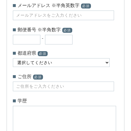
メールアドレス ※半角英数字
必須
郵便番号 ※半角数字
必須
-
都道府県
必須
ご住所
必須
学歴