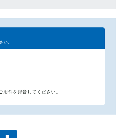
さい。
ご用件を録音してください。