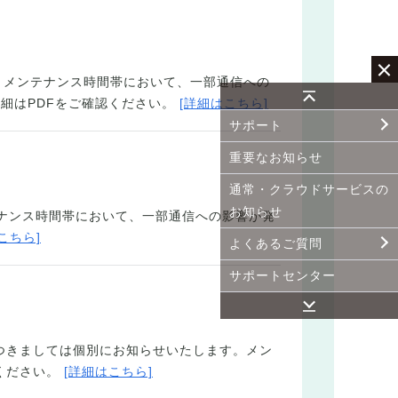
す。メンテナンス時間帯において、一部通信への
細はPDFをご確認ください。
[詳細はこちら]
サポート
重要なお知らせ
通常・クラウドサービスの
お知らせ
テナンス時間帯において、一部通信への影響が発
こちら]
よくあるご質問
サポートセンター
につきましては個別にお知らせいたします。メン
ください。
[詳細はこちら]