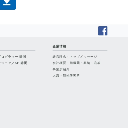
企業情報
プログラマー 静岡
経営理念・トップメッセージ
ジニア／SE 静岡
会社概要・組織図・業績・沿革
事業所紹介
人流・観光研究所