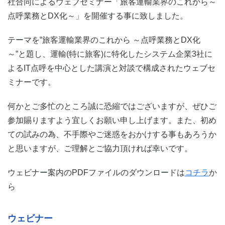
社合同によるウェブセミナー「旅客運輸業界のこれから～
点呼業務とDX化～」を開催する事に致しました。
テーマを‟旅客運輸業界のこれから ～点呼業務とDX化
～”と題し、運輸(特に旅客)に特化したシステム企業3社に
よるIT点呼を中心とした講演と対談で構成されたウェブセ
ミナーです。
何かとご多忙のところ誠に恐縮ではございますが、ぜひご
参加賜りますよう宜しくお願い申し上げます。また、初め
ての試みの為、不手際やご迷惑をおかけする事もあろうか
と思いますが、ご理解とご協力頂ければ幸いです。
ウェビナー案内のPDFファイルのダウンロードは
コチラ
か
ら
ウェビナー